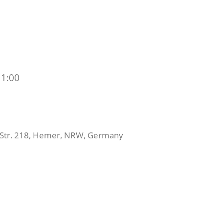
Dorf-
11:00
Frühstück
 Str. 218, Hemer, NRW, Germany