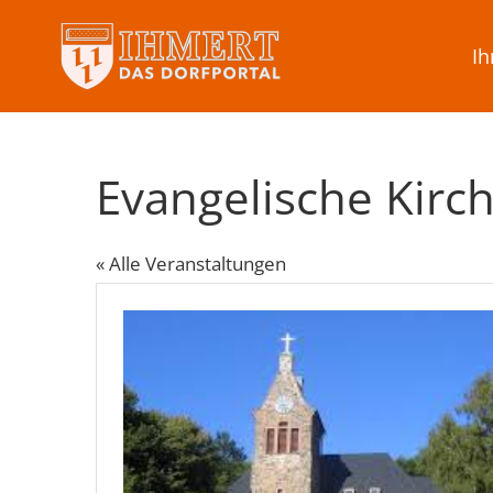
Skip
to
Ih
content
Evangelische Kir
« Alle Veranstaltungen