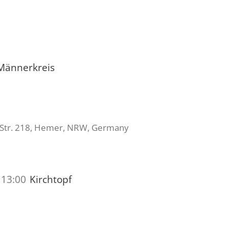
Männerkreis
 Str. 218, Hemer, NRW, Germany
-
13:00
Kirchtopf