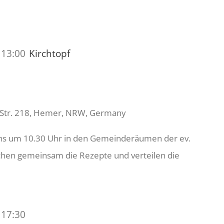
-
13:00
Kirchtopf
 Str. 218, Hemer, NRW, Germany
uns um 10.30 Uhr in den Gemeinderäumen der ev.
echen gemeinsam die Rezepte und verteilen die
Nähtreff
-
17:30