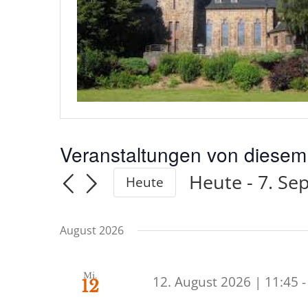
Veranstaltungen von diesem 
Heute
 - 
7. Se
Heute
Datum
wählen.
August 2026
Mi.
12. August 2026 | 11:45
12