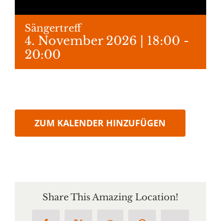
Sängertreff
4. November 2026 | 18:00
-
20:00
ZUM KALENDER HINZUFÜGEN
Share This Amazing Location!