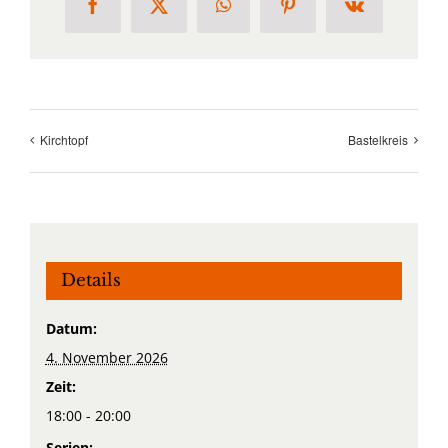
Facebook
X
WhatsApp
Pinterest
Vk
Kirchtopf
Bastelkreis
Details
Datum:
4. November 2026
Zeit:
18:00 - 20:00
Serien: