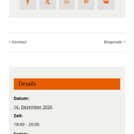
Facebook
X
WhatsApp
Pinterest
Vk
Kirchtopf
Bürgercafé
Details
Datum:
16. Dezember 2026
Zeit:
18:00 - 20:00
Serien: