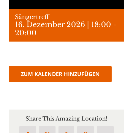
Sängertreff
16. Dezember 2026 | 18:00
-
20:00
ZUM KALENDER HINZUFÜGEN
Share This Amazing Location!