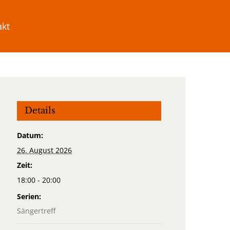
akt
Details
Datum:
26. August 2026
Zeit:
18:00 - 20:00
Serien:
Sängertreff