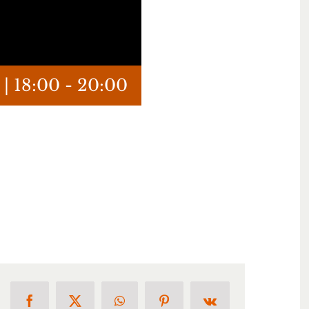
 | 18:00
-
20:00
Facebook
X
WhatsApp
Pinterest
Vk