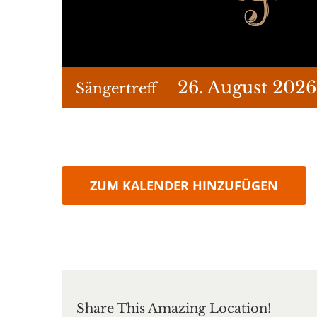
26. August 2026
Sängertreff
ZUM KALENDER HINZUFÜGEN
Share This Amazing Location!