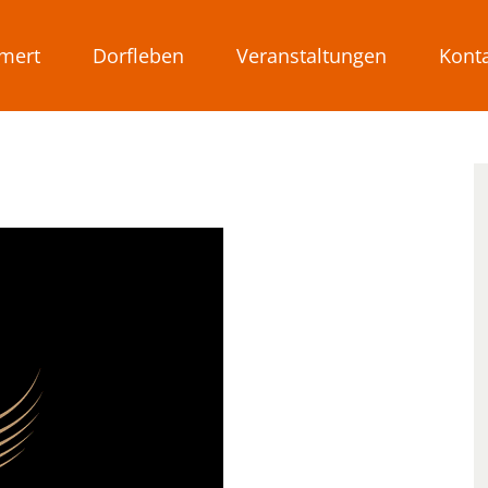
mert
Dorfleben
Veranstaltungen
Kont