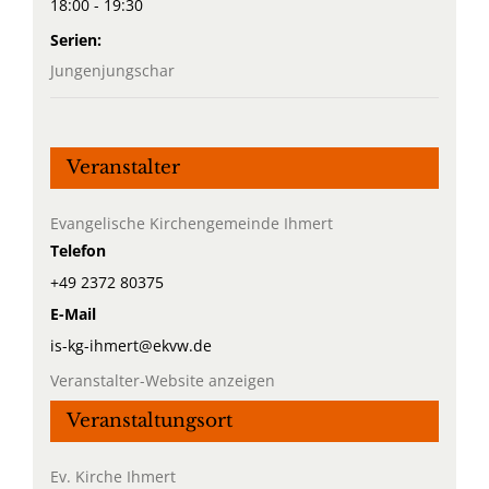
18:00 - 19:30
Serien:
Jungenjungschar
Veranstalter
Evangelische Kirchengemeinde Ihmert
Telefon
+49 2372 80375
E-Mail
is-kg-ihmert@ekvw.de
Veranstalter-Website anzeigen
Veranstaltungsort
Ev. Kirche Ihmert