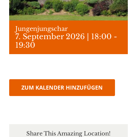
Jungenjungschar
7. September 2026 | 18:00
-
19:30
ZUM KALENDER HINZUFÜGEN
Share This Amazing Location!