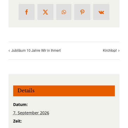
Facebook
X
WhatsApp
Pinterest
Vk
Jubiläum 10 Jahre Wir in Ihmert
Kirchtopf
Details
Datum:
7. September 2026
Zeit: