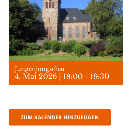
Jungenjungschar
4. Mai 2026 | 18:00
-
19:30
ZUM KALENDER HINZUFÜGEN