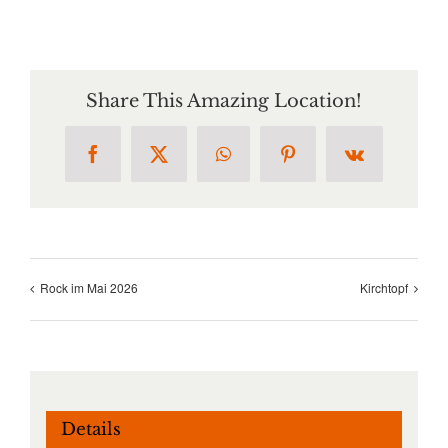
Share This Amazing Location!
Facebook
X
WhatsApp
Pinterest
Vk
Rock im Mai 2026
Kirchtopf
Details