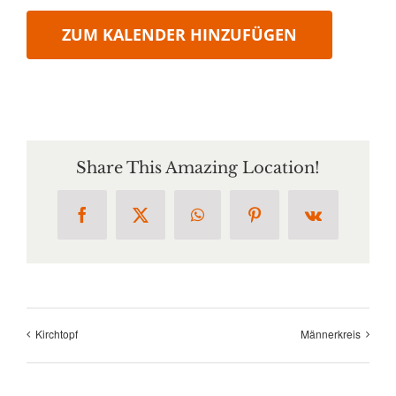
ZUM KALENDER HINZUFÜGEN
Share This Amazing Location!
Facebook
X
WhatsApp
Pinterest
Vk
Kirchtopf
Männerkreis