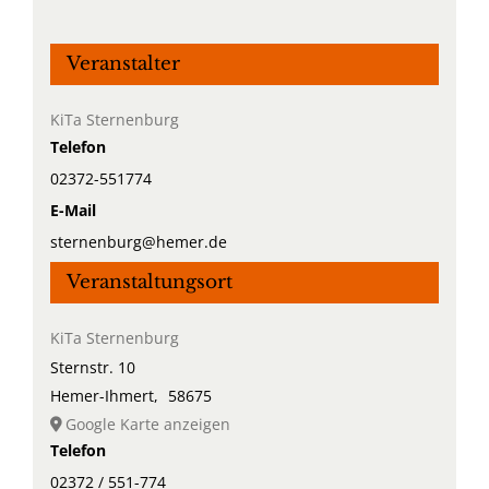
Veranstalter
KiTa Sternenburg
Telefon
02372-551774
E-Mail
sternenburg@hemer.de
Veranstaltungsort
KiTa Sternenburg
Sternstr. 10
Hemer-Ihmert
,
58675
Google Karte anzeigen
Telefon
02372 / 551-774