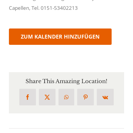
Capellen, Tel. 0151-53402213
ZUM KALENDER HINZUFÜGEN
Share This Amazing Location!
Facebook
X
WhatsApp
Pinterest
Vk