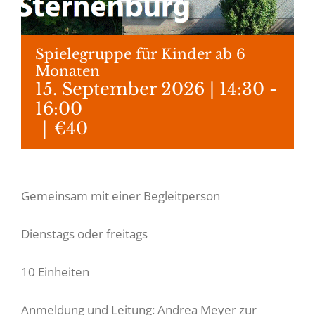
Spielegruppe für Kinder ab 6
Monaten
15. September 2026 | 14:30
-
16:00
|
€40
Gemeinsam mit einer Begleitperson
Dienstags oder freitags
10 Einheiten
Anmeldung und Leitung: Andrea Meyer zur