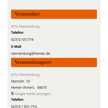
Veranstalter
KiTa Sternenburg
Telefon
02372-551774
E-Mail
sternenburg@hemer.de
Veranstaltungsort
KiTa Sternenburg
Sternstr. 10
Hemer-Ihmert
,
58675
Google Karte anzeigen
Telefon
02372 / 551-774