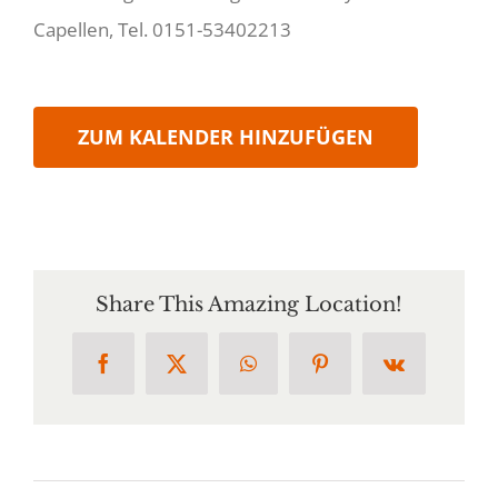
Capellen, Tel. 0151-53402213
ZUM KALENDER HINZUFÜGEN
Share This Amazing Location!
Facebook
X
WhatsApp
Pinterest
Vk