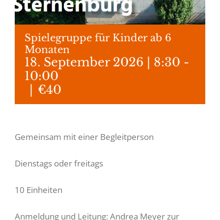
Spielegruppe für Kinder ab 6
Monaten
18. September 2026 | 8:30
-
10:00
|
€40
Gemeinsam mit einer Begleitperson
Dienstags oder freitags
10 Einheiten
Anmeldung und Leitung: Andrea Meyer zur